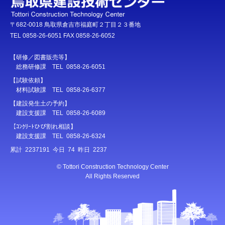
〒682-0018 鳥取県倉吉市福庭町２丁目２３番地
TEL 0858-26-6051 FAX 0858-26-6052
【研修／図書販売等】
総務研修課 TEL 0858-26-6051
【試験依頼】
材料試験課 TEL 0858-26-6377
【建設発生土の予約】
建設支援課 TEL 0858-26-6089
【ｺﾝｸﾘｰﾄひび割れ相談】
建設支援課 TEL 0858-26-6324
累計 2237191 今日 74 昨日 2237
© Tottori Construction Technology Center
All Rights Reserved