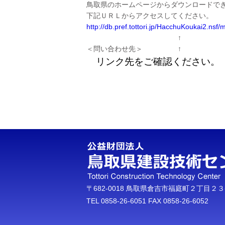
鳥取県のホームページからダウンロードで
下記ＵＲＬからアクセスしてください。
http://db.pref.tottori.jp/HacchuKoukai2.nsf
↑
＜問い合わせ先＞
↑
リンク先をご確認ください。
〒682-0018 鳥取県倉吉市福庭町２丁目２
TEL 0858-26-6051 FAX 0858-26-6052