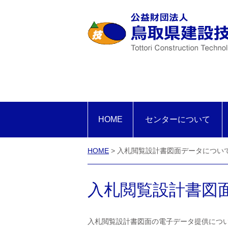
HOME
センターについて
HOME
> 入札閲覧設計書図面データについ
入札閲覧設計書図
入札閲覧設計書図面の電子データ提供につ