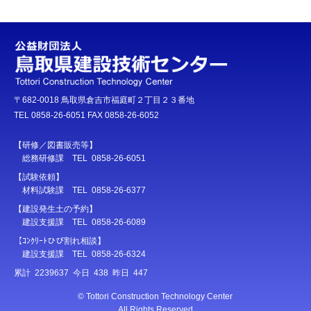
〒682-0018 鳥取県倉吉市福庭町２丁目２３番地
TEL 0858-26-6051 FAX 0858-26-6052
【研修／図書販売等】
総務研修課 TEL 0858-26-6051
【試験依頼】
材料試験課 TEL 0858-26-6377
【建設発生土の予約】
建設支援課 TEL 0858-26-6089
【ｺﾝｸﾘｰﾄひび割れ相談】
建設支援課 TEL 0858-26-6324
累計 2239637 今日 438 昨日 447
© Tottori Construction Technology Center
All Rights Reserved